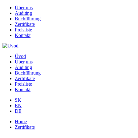
Über uns
Auditing
Buchführung
Zertifikate
Preisliste
Kontakt
Úvod
Über uns
Auditing
Buchführung
Zertifikate
Preisliste
Kontakt
SK
EN
DE
Home
Zertifikate